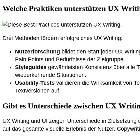
Welche Praktiken unterstützen UX Writ
Drei Methoden fördern erfolgreiches UX Writing:
Nutzerforschung
bildet den Start jeder UX Writ
Pain Points und Bedürfnisse der Zielgruppe.
Styleguides
gewährleisten Konsistenz über alle To
wiederkehrende Situationen.
Usability-Tests
validieren die Wirksamkeit von T
Textversionen auf.
Gibt es Unterschiede zwischen UX Writi
UX Writing und UI zeigen Unterschiede in Zielsetzung u
auf das gesamte visuelle Erlebnis der Nutzer. Copywrit