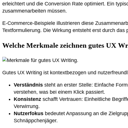
erleichtert und die Conversion Rate optimiert. Ein typ
zusammenarbeiten müssen.
E-Commerce-Beispiele illustrieren diese Zusammenarbei
Textformulierung. Die Wirkung entsteht erst durch da
Welche Merkmale zeichnen gutes UX Wri
Gutes UX Writing ist kontextbezogen und nutzerfreundli
Verständnis
steht an erster Stelle: Einfache Form
verstehen, was bei einem Klick passiert.
Konsistenz
schafft Vertrauen: Einheitliche Begri
Verwirrung.
Nutzerfokus
bedeutet Anpassung an die Zielgrupp
Schnäppchenjäger.