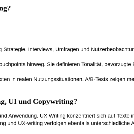
ing?
ing-Strategie. Interviews, Umfragen und Nutzerbeobacht
uchpoints hinweg. Sie definieren Tonalität, bevorzugte B
exten in realen Nutzungssituationen. A/B-Tests zeigen 
ng, UI und Copywriting?
nd Anwendung. UX Writing konzentriert sich auf Texte in 
ing und UX-writing verfolgen ebenfalls unterschiedliche 