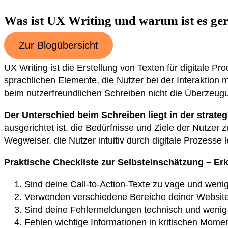
Was ist UX Writing und warum ist es ger
Zur Blogübersicht
UX Writing ist die Erstellung von Texten für digitale Pr
sprachlichen Elemente, die Nutzer bei der Interaktion
beim nutzerfreundlichen Schreiben nicht die Überzeugu
Der Unterschied beim Schreiben liegt in der strat
ausgerichtet ist, die Bedürfnisse und Ziele der Nutzer 
Wegweiser, die Nutzer intuitiv durch digitale Prozesse l
Praktische Checkliste zur Selbsteinschätzung – Er
Sind deine Call-to-Action-Texte zu vage und wenig
Verwenden verschiedene Bereiche deiner Website i
Sind deine Fehlermeldungen technisch und wenig h
Fehlen wichtige Informationen in kritischen Mome