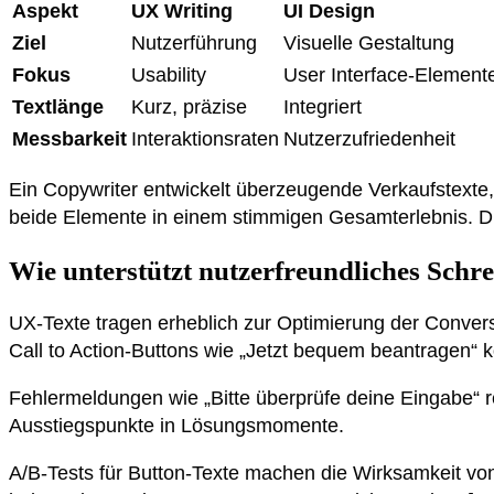
Aspekt
UX Writing
UI Design
Ziel
Nutzerführung
Visuelle Gestaltung
Fokus
Usability
User Interface-Element
Textlänge
Kurz, präzise
Integriert
Messbarkeit
Interaktionsraten
Nutzerzufriedenheit
Ein Copywriter entwickelt überzeugende Verkaufstexte, 
beide Elemente in einem stimmigen Gesamterlebnis. Die 
Wie unterstützt nutzerfreundliches Schr
UX-Texte tragen erheblich zur Optimierung der Conver
Call to Action-Buttons wie „Jetzt bequem beantragen“ k
Fehlermeldungen wie „Bitte überprüfe deine Eingabe“ r
Ausstiegspunkte in Lösungsmomente.
A/B-Tests für Button-Texte machen die Wirksamkeit vo