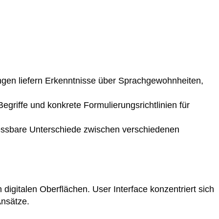
ungen liefern Erkenntnisse über Sprachgewohnheiten,
egriffe und konkrete Formulierungsrichtlinien für
messbare Unterschiede zwischen verschiedenen
digitalen Oberflächen. User Interface konzentriert sich
Ansätze.