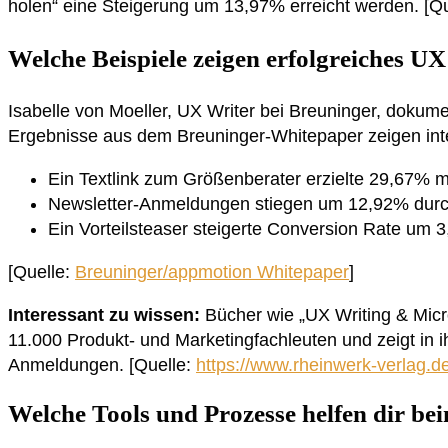
holen“ eine Steigerung um 13,97% erreicht werden. [Q
Welche Beispiele zeigen erfolgreiches U
Isabelle von Moeller, UX Writer bei Breuninger, doku
Ergebnisse aus dem Breuninger-Whitepaper zeigen int
Ein Textlink zum Größenberater erzielte 29,67% m
Newsletter-Anmeldungen stiegen um 12,92% durch
Ein Vorteilsteaser steigerte Conversion Rate um 
[Quelle:
Breuninger/appmotion Whitepaper
]
Interessant zu wissen:
Bücher wie „UX Writing & Micro
11.000 Produkt- und Marketingfachleuten und zeigt in
Anmeldungen. [Quelle:
https://www.rheinwerk-verlag.de
Welche Tools und Prozesse helfen dir b