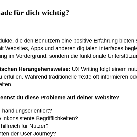
ade für dich wichtig?
odukte, die den Benutzern eine positive Erfahrung bieten 
 mit Websites, Apps und anderen digitalen Interfaces be
ng im Vordergrund, sondern die funktionale Unterstützu
egischen Herangehensweise:
UX Writing folgt einem nut
zu erfüllen. Während traditionelle Texte oft informieren 
eiten.
kennst du diese Probleme auf deiner Website?
 handlungsorientiert?
nkonsistente Begrifflichkeiten?
ilfreich für Nutzer?
nten der User Journey?