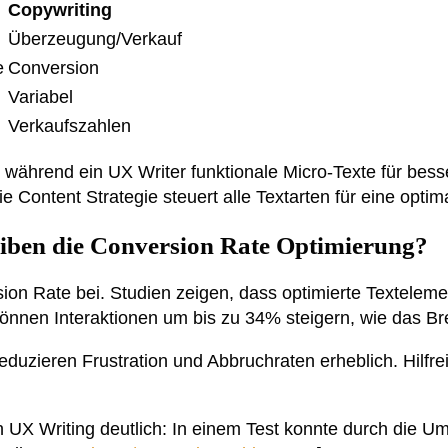
Copywriting
Überzeugung/Verkauf
e
Conversion
Variabel
Verkaufszahlen
während ein UX Writer funktionale Micro-Texte für besse
Content Strategie steuert alle Textarten für eine optim
eiben die Conversion Rate Optimierung?
sion Rate bei. Studien zeigen, dass optimierte Textele
önnen Interaktionen um bis zu 34% steigern, wie das Bre
eduzieren Frustration und Abbruchraten erheblich. Hilfr
n UX Writing deutlich: In einem Test konnte durch die 