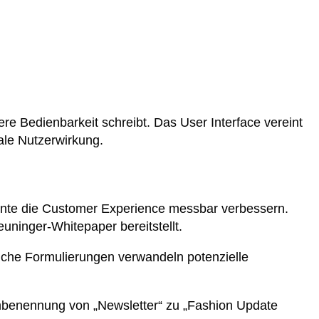
re Bedienbarkeit schreibt. Das User Interface vereint
ale Nutzerwirkung.
mente die Customer Experience messbar verbessern.
uninger-Whitepaper bereitstellt.
eiche Formulierungen verwandeln potenzielle
Umbenennung von „Newsletter“ zu „Fashion Update