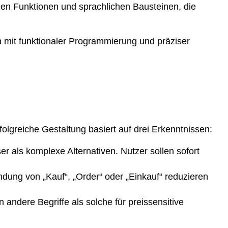
chen Funktionen und sprachlichen Bausteinen, die
n mit funktionaler Programmierung und präziser
olgreiche Gestaltung basiert auf drei Erkenntnissen:
r als komplexe Alternativen. Nutzer sollen sofort
ndung von „Kauf“, „Order“ oder „Einkauf“ reduzieren
ndere Begriffe als solche für preissensitive