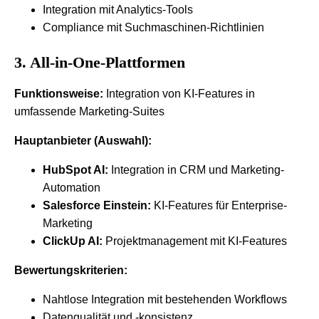
Integration mit Analytics-Tools
Compliance mit Suchmaschinen-Richtlinien
3. All-in-One-Plattformen
Funktionsweise:
Integration von KI-Features in
umfassende Marketing-Suites
Hauptanbieter (Auswahl):
HubSpot AI:
Integration in CRM und Marketing-
Automation
Salesforce Einstein:
KI-Features für Enterprise-
Marketing
ClickUp AI:
Projektmanagement mit KI-Features
Bewertungskriterien:
Nahtlose Integration mit bestehenden Workflows
Datenqualität und -konsistenz